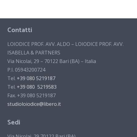
Contatti
LOIODICE PROF. AVV. ALDO – LOIODICE PROF. AVV.
ISABELLA & PARTNERS
Via Nicolai, 29 – 70122 Bari (BA) – Italia
P.I. 05943200724
Tel.
+39 080 5219187
Tel.
+39 080 5219583
Fax. +39 080 5219187
studioloiodice@libero.it
Sedi
Via Nicolai, 29 70122 Bari (BA)