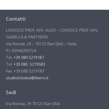
Contatti
LOIODICE PROF. AVV. ALDO – LOIODICE PROF. AVV.
ISABELLA & PARTNERS
Via Nicolai, 29 – 70122 Bari (BA) – Italia
P.I. 05943200724
Tel.
+39 080 5219187
Tel.
+39 080 5219583
Fax. +39 080 5219187
studioloiodice@libero.it
Sedi
Via Nicolai, 29 70122 Bari (BA)