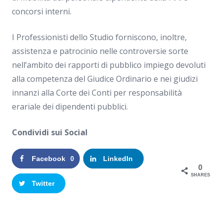
concorsi interni.
I Professionisti dello Studio forniscono, inoltre,
assistenza e patrocinio nelle controversie sorte
nell’ambito dei rapporti di pubblico impiego devoluti
alla competenza del Giudice Ordinario e nei giudizi
innanzi alla Corte dei Conti per responsabilità
erariale dei dipendenti pubblici.
Condividi sui Social
Facebook
LinkedIn
0
0
SHARES
Twitter