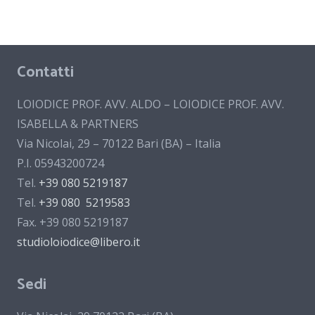
Contatti
LOIODICE PROF. AVV. ALDO – LOIODICE PROF. AVV.
ISABELLA & PARTNERS
Via Nicolai, 29 – 70122 Bari (BA) – Italia
P.I. 05943200724
Tel.
+39 080 5219187
Tel.
+39 080 5219583
Fax. +39 080 5219187
studioloiodice@libero.it
Sedi