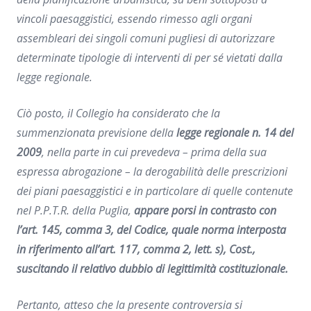
vincoli paesaggistici, essendo rimesso agli organi
assembleari dei singoli comuni pugliesi di autorizzare
determinate tipologie di interventi di per sé vietati dalla
legge regionale.
Ciò posto, il Collegio ha considerato che la
summenzionata previsione della
legge regionale n. 14 del
2009
, nella parte in cui prevedeva – prima della sua
espressa abrogazione – la derogabilità delle prescrizioni
dei piani paesaggistici e in particolare di quelle contenute
nel P.P.T.R. della Puglia,
appare porsi in contrasto con
l’art. 145, comma 3, del Codice, quale norma interposta
in riferimento all’art. 117, comma 2, lett. s), Cost.,
suscitando il relativo dubbio di legittimità costituzionale.
Pertanto, atteso che la presente controversia si