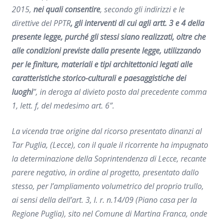
2015,
nei quali consentire
, secondo gli indirizzi e le
direttive del PPTR
, gli interventi di cui agli artt. 3 e 4 della
presente legge, purché gli stessi siano realizzati, oltre che
alle condizioni previste dalla presente legge, utilizzando
per le finiture, materiali e tipi architettonici legati alle
caratteristiche storico-culturali e paesaggistiche dei
luoghi
”, in deroga al divieto posto dal precedente comma
1, lett. f, del medesimo art. 6
”.
La vicenda trae origine dal ricorso presentato dinanzi al
Tar Puglia, (Lecce), con il quale il ricorrente ha impugnato
la determinazione della Soprintendenza di Lecce, recante
parere negativo, in ordine al progetto, presentato dallo
stesso, per l’ampliamento volumetrico del proprio trullo,
ai sensi della dell’art. 3, l. r. n.14/09 (Piano casa per la
Regione Puglia), sito nel Comune di Martina Franca, onde