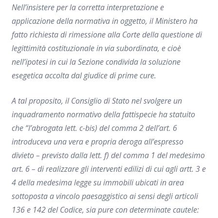
Nell’insistere per la corretta interpretazione e
applicazione della normativa in oggetto, il Ministero ha
fatto richiesta di rimessione alla Corte della questione di
legittimità costituzionale in via subordinata, e cioè
nell’ipotesi in cui la Sezione condivida la soluzione
esegetica accolta dal giudice di prime cure.
A tal proposito, il Consiglio di Stato nel svolgere un
inquadramento normativo della fattispecie ha statuito
che “
l’abrogata lett. c-bis) del comma 2 dell’art. 6
introduceva una vera e propria deroga all’espresso
divieto – previsto dalla lett. f) del comma 1 del medesimo
art. 6 – di realizzare gli interventi edilizi di cui agli artt. 3 e
4 della medesima legge su immobili ubicati in area
sottoposta a vincolo paesaggistico ai sensi degli articoli
136 e 142 del Codice, sia pure con determinate cautele: