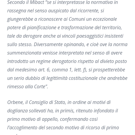
Secondo il Mibact “
se si interpretasse la normativa in
rassegna nel senso auspicato dal ricorrente, si
giungerebbe a riconoscere ai Comuni un eccezionale
potere di pianificazione e trasformazione del territorio,
tale da derogare anche ai vincoli paesaggistici insistenti
sullo stesso. Diversamente opinando, e cioè ove la norma
summenzionata venisse interpretata nel senso di avere
introdotto un regime derogatorio rispetto al divieto posto
dal medesimo art. 6, comma 1, lett. f), si prospetterebbe
un serio dubbio di legittimità costituzionale che andrebbe
rimesso alla Corte”
.
Orbene, il Consiglio di Stato, in ordine ai motivi di
doglianza sollevati ha,
in primis,
ritenuto infondato il
primo motivo di appello, confermando così
l’accoglimento del secondo motivo di ricorso di primo