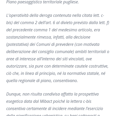
Piano paesaggistico territoriale pugliese.
L’operatività della deroga contenuta nella citata lett. c-
bis) del comma 2 dell’art. 6 al divieto previsto dalla lett. f)
del precedente comma 1 del medesimo articolo, era
sostanzialmente rimessa, infatti, alla decisione
(potestativa) dei Comuni di prevedere (con motivata
deliberazione del consiglio comunale) ambiti territoriali o
aree di interesse all’interno dei siti vincolati, ove
autorizzare, sia pure con determinate cautele costruttive,
ciò che, in linea di principio, né la normativa statale, né
quella regionale di piano, consentivano.
Dunque, non risulta condivisa affatto la prospettiva
esegetica data dal Mibact poiché la lettera c-
bis
consentiva certamente di incidere mediante l’esercizio
della pianificazione urbanistica, su beni sottoposti a