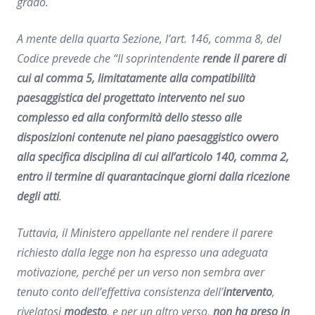
grado.
A mente della quarta Sezione, l’art. 146, comma 8, del
Codice prevede che “Il soprintendente
rende il parere di
cui al comma 5, limitatamente alla compatibilità
paesaggistica del progettato intervento nel suo
complesso ed alla conformità dello stesso alle
disposizioni contenute nel piano paesaggistico ovvero
alla specifica disciplina di cui all’articolo 140, comma 2,
entro il termine di quarantacinque giorni dalla ricezione
degli atti
.
Tuttavia, il Ministero appellante nel rendere il parere
richiesto dalla legge non ha espresso una adeguata
motivazione, perché per un verso non sembra aver
tenuto conto dell’effettiva consistenza dell’
intervento
,
rivelatosi
modesto
, e per un altro verso,
non ha preso in