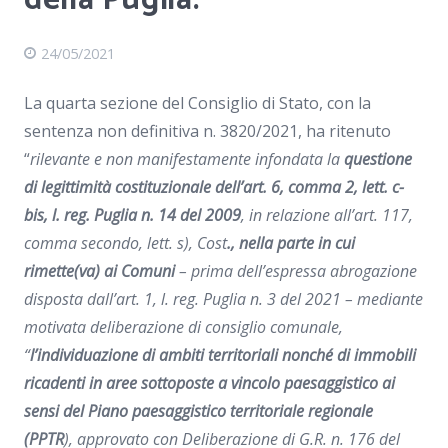
della Puglia.
24/05/2021
La quarta sezione del Consiglio di Stato, con la
sentenza non definitiva n. 3820/2021, ha ritenuto
“
rilevante e non manifestamente infondata la
questione
di legittimità costituzionale dell’art. 6, comma 2, lett. c-
bis, l. reg. Puglia n. 14 del 2009
, in relazione all’art. 117,
comma secondo, lett. s), Cost
., nella parte in cui
rimette(va) ai Comuni
– prima dell’espressa abrogazione
disposta dall’art. 1, l. reg. Puglia n. 3 del 2021 – mediante
motivata deliberazione di consiglio comunale,
“
l’individuazione di ambiti territoriali nonché di immobili
ricadenti in aree sottoposte a vincolo paesaggistico ai
sensi del Piano paesaggistico territoriale regionale
(PPTR
), approvato con Deliberazione di G.R. n. 176 del