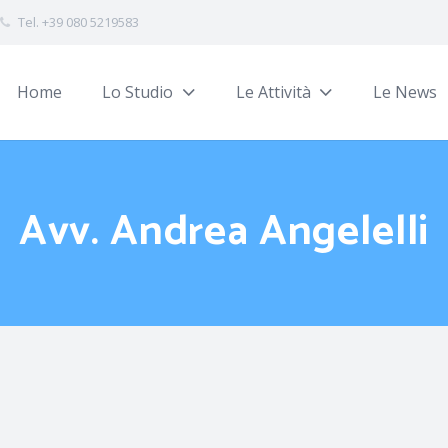
Tel. +39 080 5219583
Home
Lo Studio
Le Attività
Le News
Avv. Andrea Angelelli