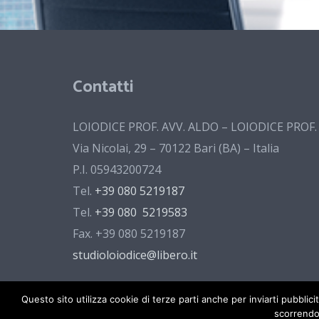
Contatti
LOIODICE PROF. AVV. ALDO – LOIODICE PROF
Via Nicolai, 29 – 70122 Bari (BA) – Italia
P.I. 05943200724
Tel.
+39 080 5219187
Tel.
+39 080 5219583
Fax. +39 080 5219187
studioloiodice@libero.it
Questo sito utilizza cookie di terze parti anche per inviarti pubbli
scorrendo