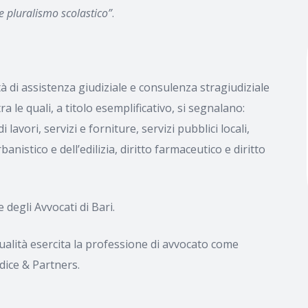
e pluralismo scolastico”
.
tà di assistenza giudiziale e consulenza stragiudiziale
ra le quali, a titolo esemplificativo, si segnalano:
lavori, servizi e forniture, servizi pubblici locali,
anistico e dell’edilizia, diritto farmaceutico e diritto
degli Avvocati di Bari.
tualità esercita la professione di avvocato come
dice & Partners.