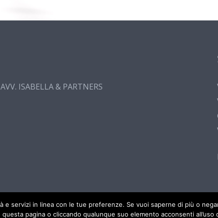
. AVV. ISABELLA & PARTNERS
cità e servizi in linea con le tue preferenze. Se vuoi saperne di più o ne
 questa pagina o cliccando qualunque suo elemento acconsenti all’uso d