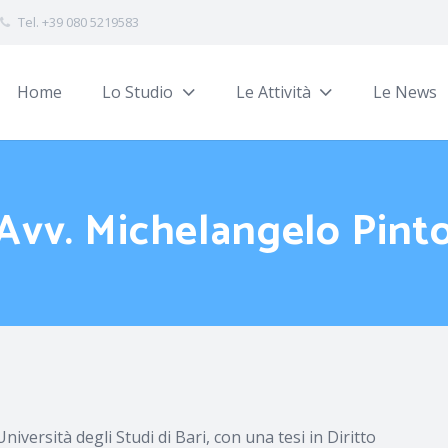
Tel. +39 080 5219583
Home
Lo Studio
Le Attività
Le News
Avv. Michelangelo Pint
iversità degli Studi di Bari, con una tesi in Diritto